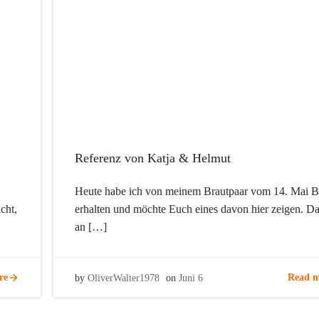
Referenz von Katja & Helmut
Heute habe ich von meinem Brautpaar vom 14. Mai B
cht,
erhalten und möchte Euch eines davon hier zeigen. D
an […]
re
Read m
by
OliverWalter1978
on
Juni 6