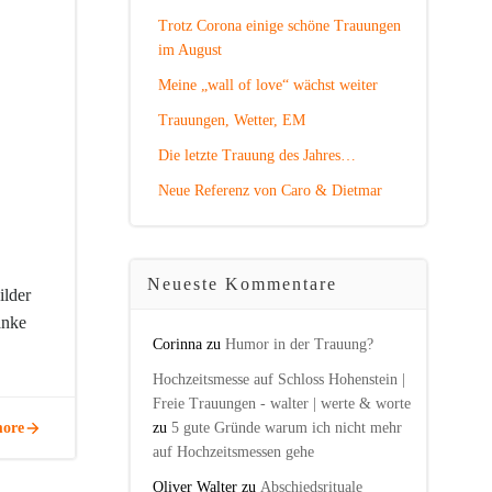
Trotz Corona einige schöne Trauungen
im August
Meine „wall of love“ wächst weiter
Trauungen, Wetter, EM
Die letzte Trauung des Jahres…
Neue Referenz von Caro & Dietmar
Neueste Kommentare
ilder
anke
Corinna
zu
Humor in der Trauung?
Hochzeitsmesse auf Schloss Hohenstein |
Freie Trauungen - walter | werte & worte
ore
zu
5 gute Gründe warum ich nicht mehr
auf Hochzeitsmessen gehe
Oliver Walter
zu
Abschiedsrituale