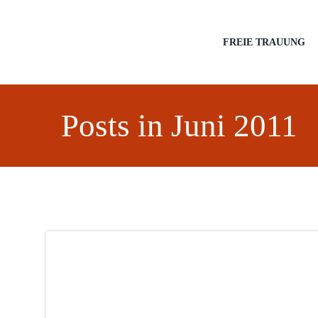
Zum
Inhalt
springen
FREIE TRAUUNG
Posts in Juni 2011