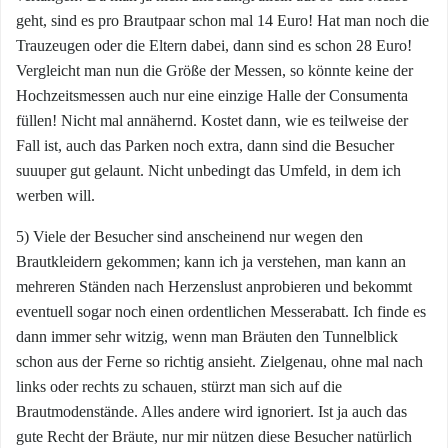
geht, sind es pro Brautpaar schon mal 14 Euro! Hat man noch die
Trauzeugen oder die Eltern dabei, dann sind es schon 28 Euro!
Vergleicht man nun die Größe der Messen, so könnte keine der
Hochzeitsmessen auch nur eine einzige Halle der Consumenta
füllen! Nicht mal annähernd. Kostet dann, wie es teilweise der
Fall ist, auch das Parken noch extra, dann sind die Besucher
suuuper gut gelaunt. Nicht unbedingt das Umfeld, in dem ich
werben will.
5) Viele der Besucher sind anscheinend nur wegen den
Brautkleidern gekommen; kann ich ja verstehen, man kann an
mehreren Ständen nach Herzenslust anprobieren und bekommt
eventuell sogar noch einen ordentlichen Messerabatt. Ich finde es
dann immer sehr witzig, wenn man Bräuten den Tunnelblick
schon aus der Ferne so richtig ansieht. Zielgenau, ohne mal nach
links oder rechts zu schauen, stürzt man sich auf die
Brautmodenstände. Alles andere wird ignoriert. Ist ja auch das
gute Recht der Bräute, nur mir nützen diese Besucher natürlich