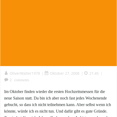
OliverWalter1978
Oktober 27, 2008
21:45
|
|
|
2
comments
Im Oktober finden wieder die ersten Hochzeitsmessen für die
neue Saison statt. Da bin ich aber noch fast jedes Wochenende
gebucht, so dass ich nicht teilnehmen kann. Aber selbst wenn ich
könnte, würde ich es nicht tun. Und dafür gibt es gute Gründe.