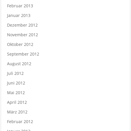
Februar 2013
Januar 2013
Dezember 2012
November 2012
Oktober 2012
September 2012
August 2012
Juli 2012
Juni 2012
Mai 2012
April 2012
März 2012
Februar 2012