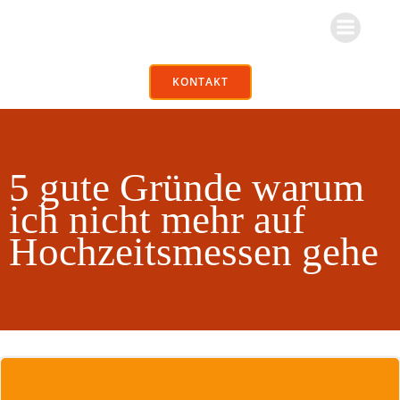
Zum
Inhalt
springen
KONTAKT
5 gute Gründe warum
ich nicht mehr auf
Hochzeitsmessen gehe