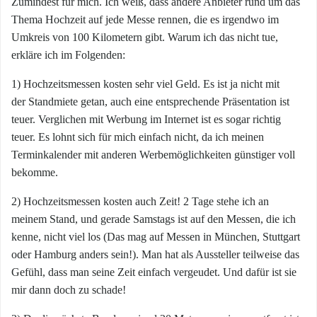
Zumindest für mich. Ich weiß, dass andere Anbieter rund um das
Thema Hochzeit auf jede Messe rennen, die es irgendwo im
Umkreis von 100 Kilometern gibt. Warum ich das nicht tue,
erkläre ich im Folgenden:
1) Hochzeitsmessen kosten sehr viel Geld. Es ist ja nicht mit
der Standmiete getan, auch eine entsprechende Präsentation ist
teuer. Verglichen mit Werbung im Internet ist es sogar richtig
teuer. Es lohnt sich für mich einfach nicht, da ich meinen
Terminkalender mit anderen Werbemöglichkeiten günstiger voll
bekomme.
2) Hochzeitsmessen kosten auch Zeit! 2 Tage stehe ich an
meinem Stand, und gerade Samstags ist auf den Messen, die ich
kenne, nicht viel los (Das mag auf Messen in München, Stuttgart
oder Hamburg anders sein!). Man hat als Aussteller teilweise das
Gefühl, dass man seine Zeit einfach vergeudet. Und dafür ist sie
mir dann doch zu schade!