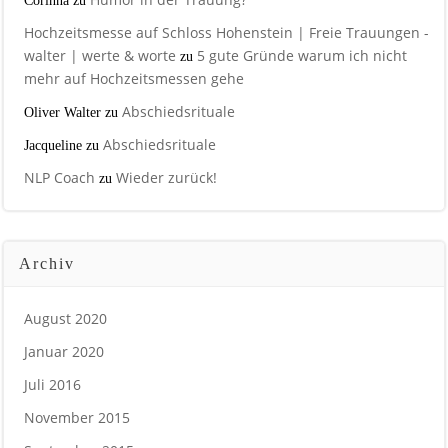
Corinna
zu
Hochzeitsmesse auf Schloss Hohenstein | Freie Trauungen -
walter | werte & worte
5 gute Gründe warum ich nicht
zu
mehr auf Hochzeitsmessen gehe
Abschiedsrituale
Oliver Walter
zu
Abschiedsrituale
Jacqueline
zu
NLP Coach
Wieder zurück!
zu
Archiv
August 2020
Januar 2020
Juli 2016
November 2015