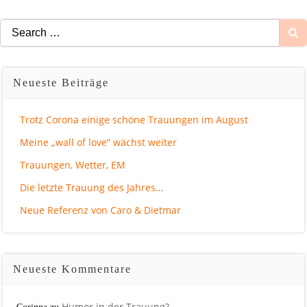
Search
for:
Neueste Beiträge
Trotz Corona einige schöne Trauungen im August
Meine „wall of love“ wächst weiter
Trauungen, Wetter, EM
Die letzte Trauung des Jahres…
Neue Referenz von Caro & Dietmar
Neueste Kommentare
Humor in der Trauung?