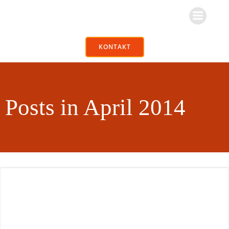
Zum
Inhalt
springen
KONTAKT
Posts in April 2014