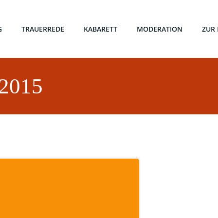
G
TRAUERREDE
KABARETT
MODERATION
ZUR
 2015