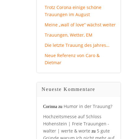
Trotz Corona einige schöne
Trauungen im August
Meine „wall of love“ wächst weiter
Trauungen, Wetter, EM
Die letzte Trauung des Jahres…
Neue Referenz von Caro &
Dietmar
Neueste Kommentare
Humor in der Trauung?
Corinna
zu
Hochzeitsmesse auf Schloss
Hohenstein | Freie Trauungen -
walter | werte & worte
5 gute
zu
Gründe warum ich nicht mehr auf