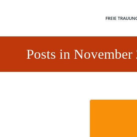
Zum
Inhalt
springen
FREIE TRAUUN
Posts in November