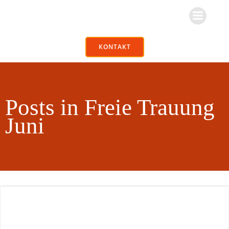
Zum
Inhalt
springen
KONTAKT
Posts in Freie Trauung
Juni