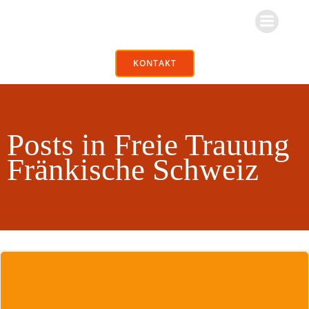
Zum
Inhalt
springen
KONTAKT
Posts in Freie Trauung
Fränkische Schweiz