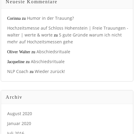
Neueste Kommentare
Humor in der Trauung?
Corinna
zu
Hochzeitsmesse auf Schloss Hohenstein | Freie Trauungen -
walter | werte & worte
5 gute Gründe warum ich nicht
zu
mehr auf Hochzeitsmessen gehe
Abschiedsrituale
Oliver Walter
zu
Abschiedsrituale
Jacqueline
zu
NLP Coach
Wieder zurück!
zu
Archiv
August 2020
Januar 2020
Juli 2016