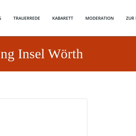
G
TRAUERREDE
KABARETT
MODERATION
ZUR
ung Insel Wörth