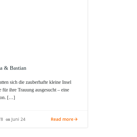
a & Bastian
tten sich die zauberhafte kleine Insel
 für ihre Trauung ausgesucht – eine
ion. […]
Read more
78
Juni 24
on