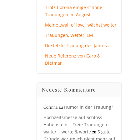
Trotz Corona einige schöne
Trauungen im August
Meine „wall of love“ wächst weiter
Trauungen, Wetter, EM
Die letzte Trauung des Jahres…
Neue Referenz von Caro &
Dietmar
Neueste Kommentare
Humor in der Trauung?
Corinna
zu
Hochzeitsmesse auf Schloss
Hohenstein | Freie Trauungen -
walter | werte & worte
5 gute
zu
Gründe warum ich nicht mehr auf