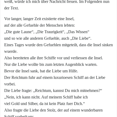
weiß, würde ich mich über Nachricht freuen. Im Folgenden nun
der Text.
Vor langer, langer Zeit existierte eine Insel,
auf der alle Gefuehle der Menschen lebten:
„Die gute Laune“, „Die Traurigkeit“, „Das Wissen“
und so wie alle anderen Gefuehle, auch „Die Liebe“.
Eines Tages wurde den Gefuehlen mitgeteilt, dass die Insel sinken
wuerde.
Also bereiteten alle ihre Schiffe vor und verliessen die Insel.
Nur die Liebe wollte bis zum letzten Augenblick warten.
Bevor die Insel sank, bat die Liebe um Hilfe.
Der Reichtum fuhr auf einem luxurioesen Schiff an der Liebe
vorbei.
Die Liebe fragte: „Reichtum, kannst Du mich mitnehmen?“
„Nein, ich kann nicht. Auf meinem Schiff habe ich
viel Gold und Silber, da ist kein Platz fuer Dich.“
Also fragte die Liebe den Stolz, der auf einem wunderbaren
Schiff vorbeikam: