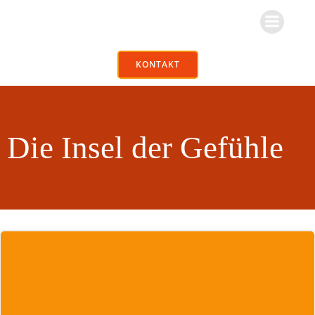
Zum
Inhalt
springen
KONTAKT
Die Insel der Gefühle