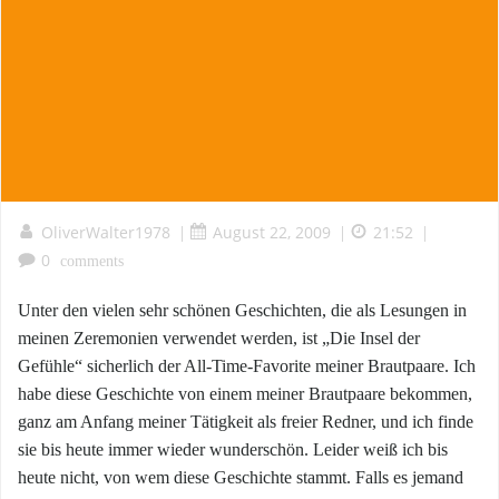
OliverWalter1978
August 22, 2009
21:52
|
|
|
0
comments
Unter den vielen sehr schönen Geschichten, die als Lesungen in
meinen Zeremonien verwendet werden, ist „Die Insel der
Gefühle“ sicherlich der All-Time-Favorite meiner Brautpaare. Ich
habe diese Geschichte von einem meiner Brautpaare bekommen,
ganz am Anfang meiner Tätigkeit als freier Redner, und ich finde
sie bis heute immer wieder wunderschön. Leider weiß ich bis
heute nicht, von wem diese Geschichte stammt. Falls es jemand