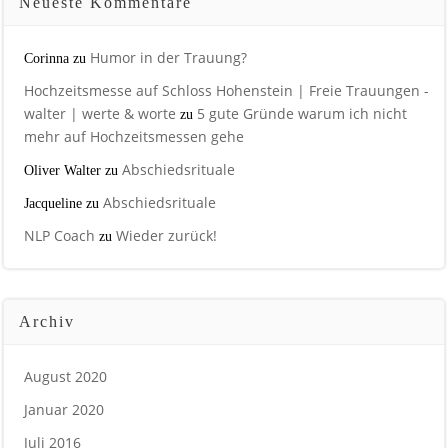
Neueste Kommentare
Humor in der Trauung?
Corinna
zu
Hochzeitsmesse auf Schloss Hohenstein | Freie Trauungen -
walter | werte & worte
5 gute Gründe warum ich nicht
zu
mehr auf Hochzeitsmessen gehe
Abschiedsrituale
Oliver Walter
zu
Abschiedsrituale
Jacqueline
zu
NLP Coach
Wieder zurück!
zu
Archiv
August 2020
Januar 2020
Juli 2016