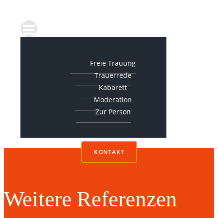
Freie Trauung
Trauerrede
Kabarett
Moderation
Zur Person
© 2019
KONTAKT
Weitere Referenzen