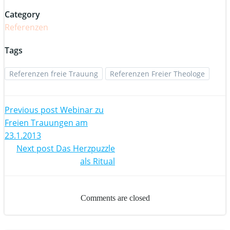
Category
Referenzen
Tags
Referenzen freie Trauung
Referenzen Freier Theologe
Beitragsnavig
Previous post
Webinar zu
Freien Trauungen am
23.1.2013
Beitragsnavig
Next post
Das Herzpuzzle
als Ritual
Comments are closed