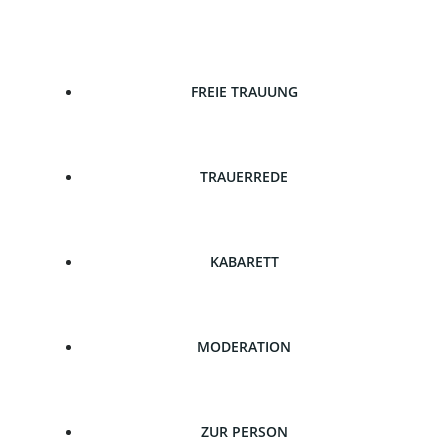
Zum
Inhalt
springen
FREIE TRAUUNG
TRAUERREDE
KABARETT
MODERATION
ZUR PERSON