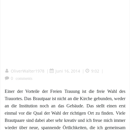
OliverWalter1978
Juni 16, 2014
9:02
|
|
|
0
comments
Einer der Vorteile der Freien Trauung ist die freie Wahl des
Trauortes. Das Brautpaar ist nicht an die Kirche gebunden, weder
an die Institution noch an das Gebäude. Das stellt einen erst
einmal vor die Qual der Wahl der richtigen Ort zu finden. Viele
Brautpaare sind dabei aber sehr kreativ und ich freue mich immer
wieder über neue, spannende Örtlichkeiten, die ich gemeinsam