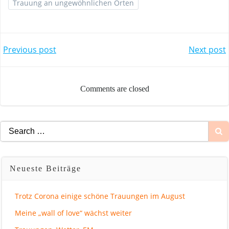
Trauung an ungewöhnlichen Orten
Beitragsnavig
Beitra
Previous post
Next post
Comments are closed
Search
for:
Neueste Beiträge
Trotz Corona einige schöne Trauungen im August
Meine „wall of love“ wächst weiter