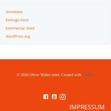
Anmelden
Eintrags-Feed
Kommentar-Feed
WordPress.org
Colibri
© 2026 Oliver Walter redet. Created with
IMPRESSUM