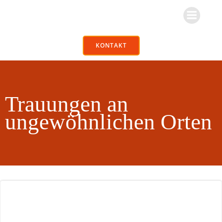
Zum
Inhalt
springen
KONTAKT
Trauungen an
ungewöhnlichen Orten