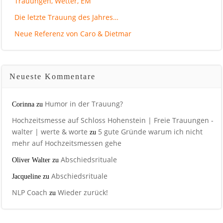
Trauungen, Wetter, EM
Die letzte Trauung des Jahres…
Neue Referenz von Caro & Dietmar
Neueste Kommentare
Humor in der Trauung?
Corinna
zu
Hochzeitsmesse auf Schloss Hohenstein | Freie Trauungen -
walter | werte & worte
5 gute Gründe warum ich nicht
zu
mehr auf Hochzeitsmessen gehe
Abschiedsrituale
Oliver Walter
zu
Abschiedsrituale
Jacqueline
zu
NLP Coach
Wieder zurück!
zu