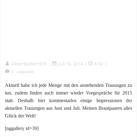
OliverWalter1978
Juli 16, 2014
8:50
|
|
|
0
comments
Aktuell habe ich jede Menge mit den anstehenden Trauungen zu
tun, zudem finden auch immer wieder Vorgespräche für 2015
statt. Deshalb hier kommentarlos einige Impressionen der
aktuellen Trauungen aus Juni und Juli. Meinen Brautpaaren alles
Glück der Welt!
[nggallery id=39]