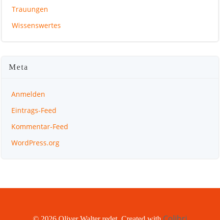
Trauungen
Wissenswertes
Meta
Anmelden
Eintrags-Feed
Kommentar-Feed
WordPress.org
Colibri
© 2026 Oliver Walter redet. Created with