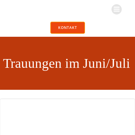
Zum
Inhalt
springen
KONTAKT
Trauungen im Juni/Juli